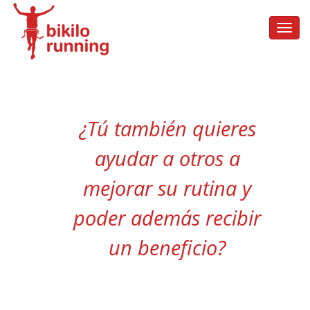
Togg
navi
¿Tú también quieres
ayudar a otros a
mejorar su rutina y
poder además recibir
un beneficio?