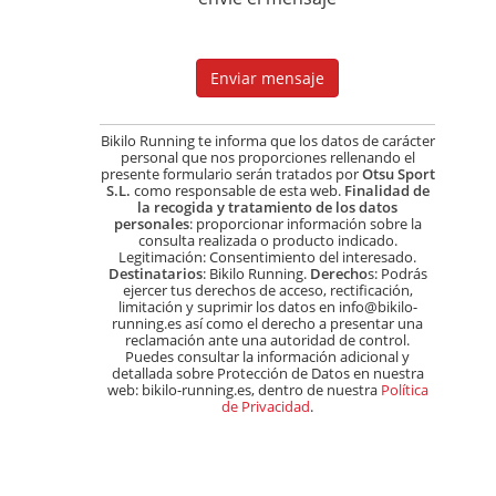
Bikilo Running te informa que los datos de carácter
personal que nos proporciones rellenando el
presente formulario serán tratados por
Otsu Sport
S.L.
como responsable de esta web.
Finalidad de
la recogida y tratamiento de los datos
personales
: proporcionar información sobre la
consulta realizada o producto indicado.
Legitimación: Consentimiento del interesado.
Destinatarios
: Bikilo Running.
Derecho
s: Podrás
ejercer tus derechos de acceso, rectificación,
limitación y suprimir los datos en info@bikilo-
running.es así como el derecho a presentar una
reclamación ante una autoridad de control.
Puedes consultar la información adicional y
detallada sobre Protección de Datos en nuestra
web: bikilo-running.es, dentro de nuestra
Política
de Privacidad
.