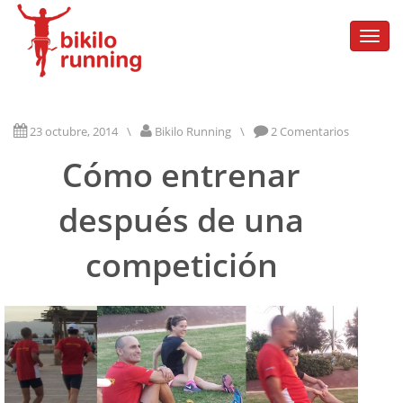
Togg
navi
23 octubre, 2014
\
Bikilo Running
\
2 Comentarios
Cómo entrenar
después de una
competición