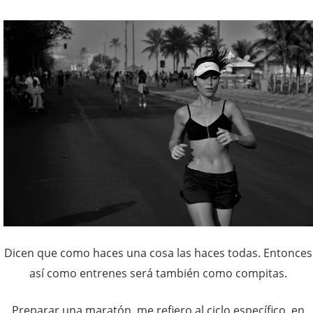
Dicen que como haces una cosa las haces todas. Entonces
así como entrenes será también como compitas.
Preparar una maratón, me refiero al ciclo específico, en