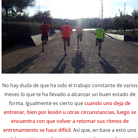
No hay duda de que ha sido el trabajo constante de varios
meses lo que te ha llevado a alcanzar un buen estado de
forma. Igualmente es cierto que
cuando uno deja de
entrenar, bien por lesión u otras circunstancias, luego se
encuentra con que volver a retomar sus ritmos de
entrenamiento se hace difícil
. Así que, en base a esto uno