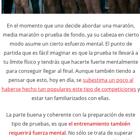
En el momento que uno decide abordar una maratón,
media maratón o prueba de fondo, ya su cabeza en cierto
modo asume un cierto esfuerzo mental. El punto de
partida que es fácil imaginar es que la prueba te llevará a
tu límite físico y tendrás que hacerte fuerte mentalmente
para conseguir llegar al final. Aunque también tiendo a
pensar que esto, hoy en día, se
subestima un poco al
haberse hecho tan populares este tipo de competiciones
y
estar tan familiarizados con ellas.
La parte buena y coherente con la preparación de este
tipo de pruebas, es que
el entrenamiento también
requerirá fuerza mental
. No sólo se trata de superar