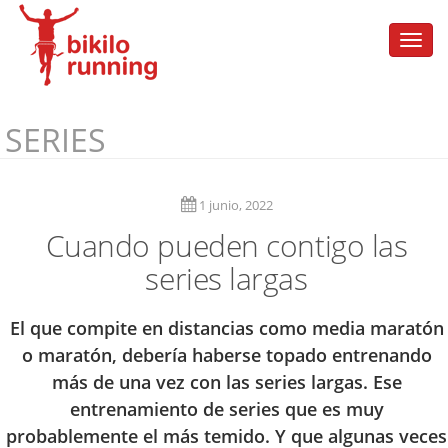
Togg
navi
SERIES
1 junio, 2022
Cuando pueden contigo las
series largas
El que compite en distancias como media maratón
o maratón, debería haberse topado entrenando
más de una vez con las series largas. Ese
entrenamiento de series que es muy
probablemente el más temido. Y que algunas veces