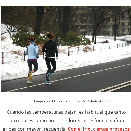
Imagen de https://pxhere.com/es/photo/423061
Cuando las temperaturas bajan, es habitual que tanto
corredores como no corredores se resfríen o sufran
gripes con mayor frecuencia.
Con el frío, ciertos procesos