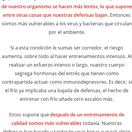
de nuestro organismo se hacen más lentos, lo que supone
entre otras cosas que nuestras defensas bajan
. Entonces
somos más vulnerables a los virus y bacterias que circulan
por el ambiente.
Si a esta condición le sumas ser corredor, el riesgo
aumenta, sobre todo al hacer entrenamientos intensos. Al
realizar un esfuerzo intenso o largo, nuestro cuerpo
segrega hormonas del estrés que tienen como
contrapartida actuar como inmunodepresores. Es decir, si
el frío ya implicaba una bajada de defensas, el hecho de
entrenar con frío añade otro escalón más.
Estos supone que
después de un entrenamiento de
calidad somos más vulnerables
todavía. Nuestras
defensas han bajado y tardarán unas horas o quizá algún