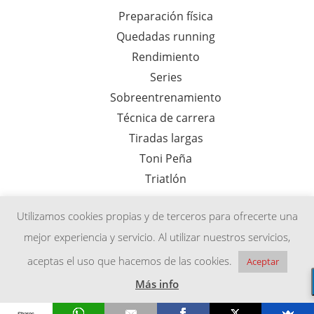
Preparación física
Quedadas running
Rendimiento
Series
Sobreentrenamiento
Técnica de carrera
Tiradas largas
Toni Peña
Triatlón
Utilizamos cookies propias y de terceros para ofrecerte una
mejor experiencia y servicio. Al utilizar nuestros servicios,
Aviso legal
Política de privacidad
Afiliados
aceptas el uso que hacemos de las cookies.
Aceptar
Renovación cuota entrenamiento
Más info
Shares