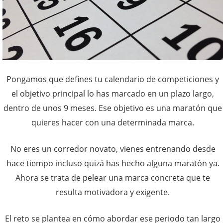
Pongamos que defines tu calendario de competiciones y
el objetivo principal lo has marcado en un plazo largo,
dentro de unos 9 meses. Ese objetivo es una maratón que
quieres hacer con una determinada marca.
No eres un corredor novato, vienes entrenando desde
hace tiempo incluso quizá has hecho alguna maratón ya.
Ahora se trata de pelear una marca concreta que te
resulta motivadora y exigente.
El reto se plantea en cómo abordar ese periodo tan largo