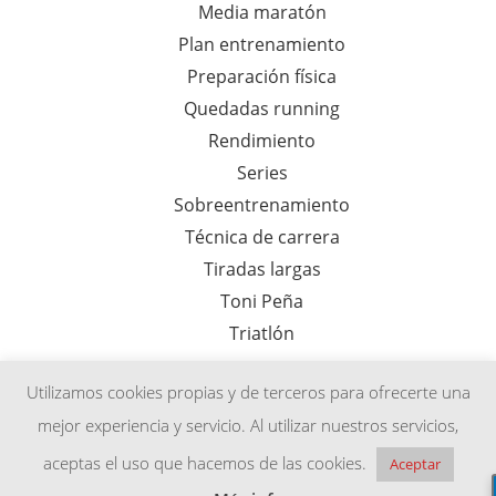
Media maratón
Plan entrenamiento
Preparación física
Quedadas running
Rendimiento
Series
Sobreentrenamiento
Técnica de carrera
Tiradas largas
Toni Peña
Triatlón
Utilizamos cookies propias y de terceros para ofrecerte una
mejor experiencia y servicio. Al utilizar nuestros servicios,
Aviso legal
Política de privacidad
Afiliados
aceptas el uso que hacemos de las cookies.
Aceptar
Renovación cuota entrenamiento