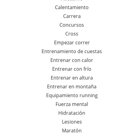
a
Calentamiento
r
Carrera
a
Concursos
:
Cross
Empezar correr
Entrenamiento de cuestas
Entrenar con calor
Entrenar con frío
Entrenar en altura
Entrenar en montaña
Equipamiento running
Fuerza mental
Hidratación
Lesiones
Maratón