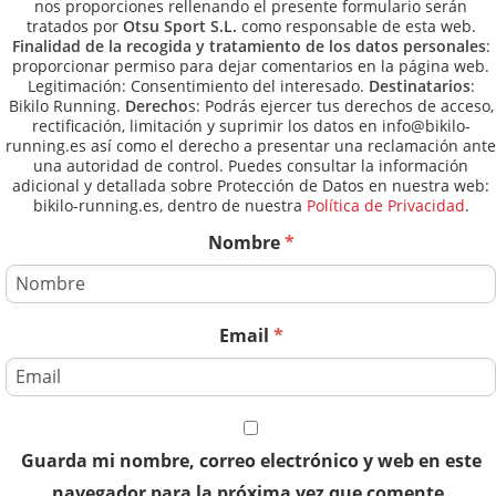
nos proporciones rellenando el presente formulario serán
tratados por
Otsu Sport S.L.
como responsable de esta web.
Finalidad de la recogida y tratamiento de los datos personales
:
proporcionar permiso para dejar comentarios en la página web.
Legitimación: Consentimiento del interesado.
Destinatarios
:
Bikilo Running.
Derecho
s: Podrás ejercer tus derechos de acceso,
rectificación, limitación y suprimir los datos en info@bikilo-
running.es así como el derecho a presentar una reclamación ante
una autoridad de control. Puedes consultar la información
adicional y detallada sobre Protección de Datos en nuestra web:
bikilo-running.es, dentro de nuestra
Política de Privacidad
.
Nombre
*
Email
*
Guarda mi nombre, correo electrónico y web en este
navegador para la próxima vez que comente.