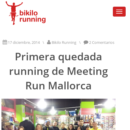
Togg
navi
17 diciembre, 2014
\
Bikilo Running
\
2 Comentarios
Primera quedada
running de Meeting
Run Mallorca