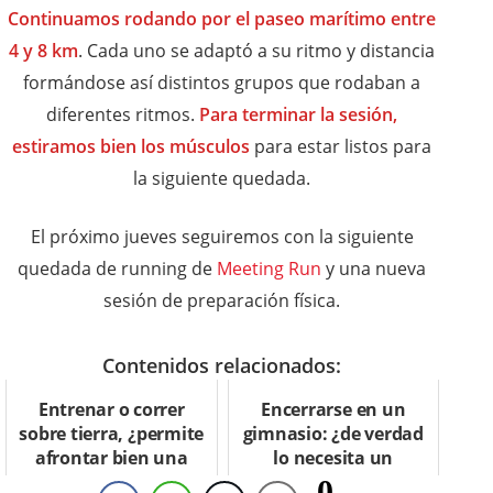
Continuamos rodando por el paseo marítimo entre
4 y 8 km
. Cada uno se adaptó a su ritmo y distancia
formándose así distintos grupos que rodaban a
diferentes ritmos.
Para terminar la sesión,
estiramos bien los músculos
para estar listos para
la siguiente quedada.
El próximo jueves seguiremos con la siguiente
quedada de running de
Meeting Run
y una nueva
sesión de preparación física.
Contenidos relacionados:
Entrenar o correr
Encerrarse en un
sobre tierra, ¿permite
gimnasio: ¿de verdad
afrontar bien una
lo necesita un
carrera en asfalto?
corredor?
0