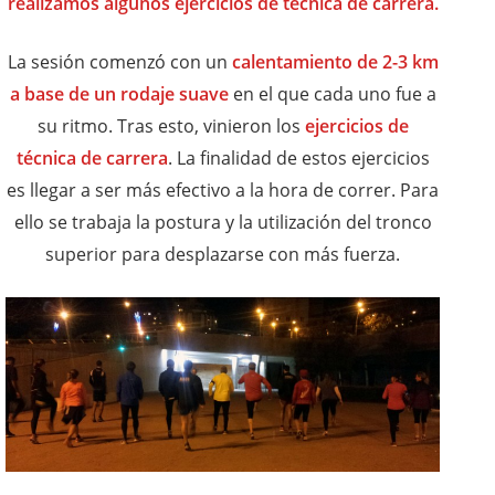
realizamos algunos ejercicios de técnica de carrera.
La sesión comenzó con un
calentamiento de 2-3 km
a base de un rodaje suave
en el que cada uno fue a
su ritmo. Tras esto, vinieron los
ejercicios de
técnica de carrera
. La finalidad de estos ejercicios
es llegar a ser más efectivo a la hora de correr. Para
ello se trabaja la postura y la utilización del tronco
superior para desplazarse con más fuerza.