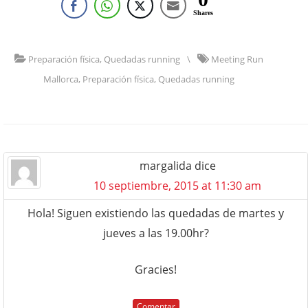
Shares
Preparación física
,
Quedadas running
\
Meeting Run
Mallorca
,
Preparación física
,
Quedadas running
margalida
dice
10 septiembre, 2015 at 11:30 am
Hola! Siguen existiendo las quedadas de martes y
jueves a las 19.00hr?
Gracies!
Comentar