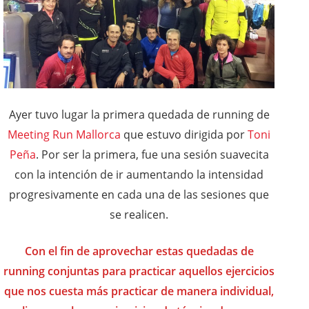
Ayer tuvo lugar la primera quedada de running de
Meeting Run Mallorca
que estuvo dirigida por
Toni
Peña
. Por ser la primera, fue una sesión suavecita
con la intención de ir aumentando la intensidad
progresivamente en cada una de las sesiones que
se realicen.
Con el fin de aprovechar estas quedadas de
running conjuntas para practicar aquellos ejercicios
que nos cuesta más practicar de manera individual,