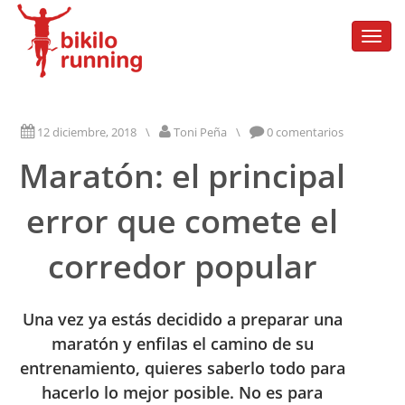
Togg
navi
12 diciembre, 2018
\
Toni Peña
\
0 comentarios
Maratón: el principal
error que comete el
corredor popular
Una vez ya estás decidido a preparar una
maratón y enfilas el camino de su
entrenamiento, quieres saberlo todo para
hacerlo lo mejor posible. No es para