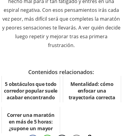
hecho mal para ir tan fatigado y entres en una
espiral negativa. Con esos pensamientos irás cada
vez peor, más difícil será que completes la maratón
y peores sensaciones te llevarás. A ver quién decide
luego repetir y mejorar tras esa primera
frustración.
Contenidos relacionados:
5 obstáculos que todo
Mentalidad: cómo
corredor popular suele
enfocar una
acabar encontrando
trayectoria correcta
como corredor
Correr una maratón
en más de 5 horas:
¿supone un mayor
riesgo?