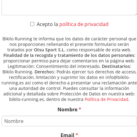
Acepto la
política de privacidad
Bikilo Running te informa que los datos de carácter personal que
nos proporciones rellenando el presente formulario serán
tratados por
Otsu Sport S.L.
como responsable de esta web.
Finalidad de la recogida y tratamiento de los datos personales
:
proporcionar permiso para dejar comentarios en la página web.
Legitimación: Consentimiento del interesado.
Destinatarios
:
Bikilo Running.
Derecho
s: Podrás ejercer tus derechos de acceso,
rectificación, limitación y suprimir los datos en info@bikilo-
running.es así como el derecho a presentar una reclamación ante
una autoridad de control. Puedes consultar la información
adicional y detallada sobre Protección de Datos en nuestra web:
bikilo-running.es, dentro de nuestra
Política de Privacidad
.
Nombre
*
Email
*