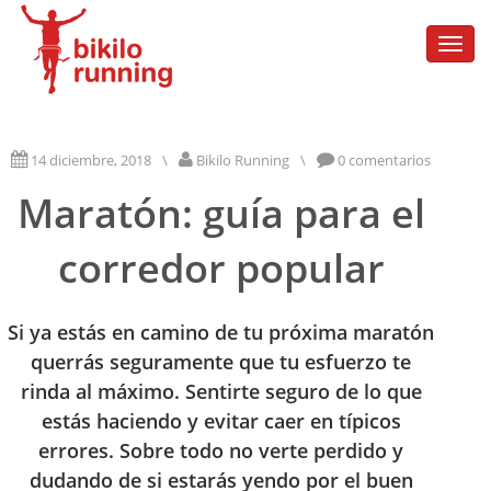
Togg
navi
14 diciembre, 2018
\
Bikilo Running
\
0 comentarios
Maratón: guía para el
corredor popular
Si ya estás en camino de tu próxima maratón
querrás seguramente que tu esfuerzo te
rinda al máximo. Sentirte seguro de lo que
estás haciendo y evitar caer en típicos
errores. Sobre todo no verte perdido y
dudando de si estarás yendo por el buen