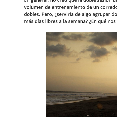
En general, no creo que la doble sesión 
volumen de entrenamiento de un corredor
dobles. Pero, ¿serviría de algo agrupar 
más días libres a la semana? ¿En qué nos