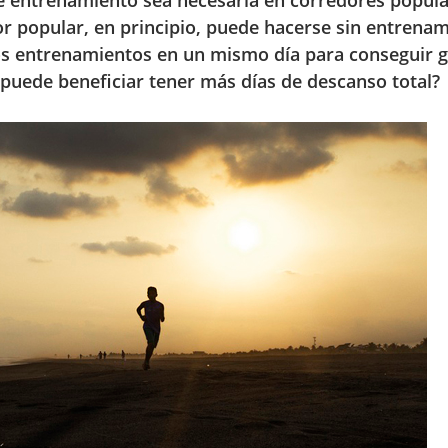
de entrenamiento sea necesaria en corredores popula
 popular, en principio, puede hacerse sin entrena
dos entrenamientos en un mismo día para conseguir 
 puede beneficiar tener más días de descanso total?