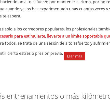
 haciendo un alto esfuerzo por mantener el ritmo, por no re
ue cuando ya los has experimentado unas cuantas veces y 
e te espera.
se sólo a los corredores populares, los profesionales tambi
sario para estimularte, llevarte a un límite soportable qu
ara todos, se trata de una sesión de alto esfuerzo y sufrimie
ntir cierto estrés o presión previa.
Leer más
ás entrenamientos o más kilómetr