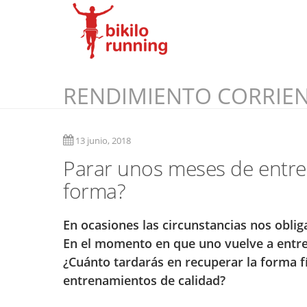
RENDIMIENTO CORRIE
13 junio, 2018
Parar unos meses de entren
forma?
En ocasiones las circunstancias nos oblig
En el momento en que uno vuelve a entr
¿Cuánto tardarás en recuperar la forma 
entrenamientos de calidad?