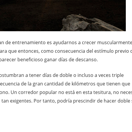
plan de entrenamiento es ayudarnos a crecer muscularmente
ara que entonces, como consecuencia del estímulo previo 
 parecer beneficioso ganar días de descanso.
stumbran a tener días de doble o incluso a veces triple
cuencia de la gran cantidad de kilómetros que tienen que
no. Un corredor popular no está en esta tesitura, no neces
 tan exigentes. Por tanto, podría prescindir de hacer doble