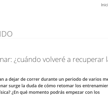
Inic
NDO
ar: ¿cuándo volveré a recuperar l
an a dejar de correr durante un periodo de varios m
enar surge la duda de cómo retomar los entrenamien
física? ¿En qué momento podrás empezar con los