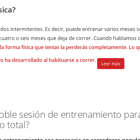
sica?
dos intermitentes. Es decir, puede entrenar varios meses 
 cuatro o seis meses que deja de correr. Cuando hablamos 
la forma física que tenías la perderás completamente. Lo q
o ha desarrollado al habituarse a correr
.
Leer más
doble sesión de entrenamiento par
 total?