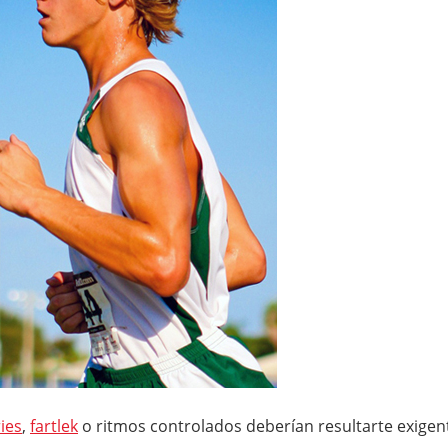
ies
,
fartlek
o ritmos controlados deberían resultarte exigent