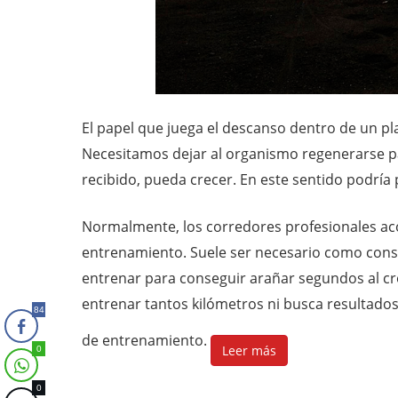
El papel que juega el descanso dentro de un 
Necesitamos dejar al organismo regenerarse p
recibido, pueda crecer. En este sentido podría
Normalmente, los corredores profesionales aco
entrenamiento. Suele ser necesario como conse
entrenar para conseguir arañar segundos al cro
entrenar tantos kilómetros ni busca resultados
84
de entrenamiento.
Leer más
0
0