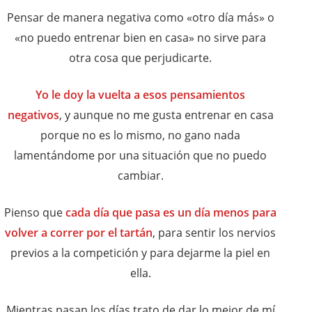
Pensar de manera negativa como «otro día más» o
«no puedo entrenar bien en casa» no sirve para
otra cosa que perjudicarte.
Yo le doy la vuelta a esos pensamientos
negativos
, y aunque no me gusta entrenar en casa
porque no es lo mismo, no gano nada
lamentándome por una situación que no puedo
cambiar.
Pienso que
cada día que pasa es un día menos para
volver a correr por el tartán
, para sentir los nervios
previos a la competición y para dejarme la piel en
ella.
Mientras pasan los días trato de dar lo mejor de mí