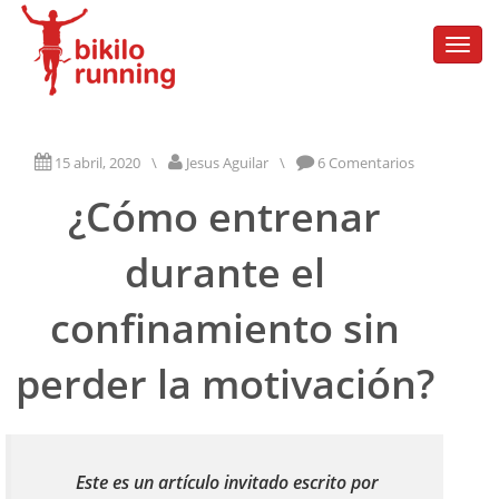
Togg
navi
15 abril, 2020
\
Jesus Aguilar
\
6 Comentarios
¿Cómo entrenar
durante el
confinamiento sin
perder la motivación?
Este es un artículo invitado escrito por