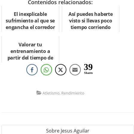
Contenidos relacionados:
El inexplicable
Así puedes haberte
sufrimiento al que se
visto si llevas poco
engancha el corredor
tiempo corriendo
Valorar tu
entrenamiento a
partir del tiempo de
recuperación
39
postcompetición
Shares
Atletismo
,
Rendimiento
Sobre
Jesus Aguilar