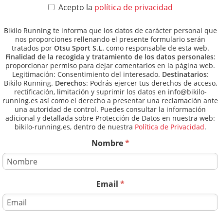
Acepto la
política de privacidad
Bikilo Running te informa que los datos de carácter personal que
nos proporciones rellenando el presente formulario serán
tratados por
Otsu Sport S.L.
como responsable de esta web.
Finalidad de la recogida y tratamiento de los datos personales
:
proporcionar permiso para dejar comentarios en la página web.
Legitimación: Consentimiento del interesado.
Destinatarios
:
Bikilo Running.
Derecho
s: Podrás ejercer tus derechos de acceso,
rectificación, limitación y suprimir los datos en info@bikilo-
running.es así como el derecho a presentar una reclamación ante
una autoridad de control. Puedes consultar la información
adicional y detallada sobre Protección de Datos en nuestra web:
bikilo-running.es, dentro de nuestra
Política de Privacidad
.
Nombre
*
Email
*