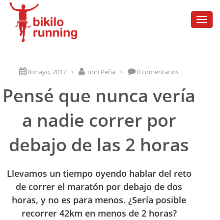
Togg
navi
8 mayo, 2017
\
Toni Peña
\
0 comentarios
Pensé que nunca vería
a nadie correr por
debajo de las 2 horas
Llevamos un tiempo oyendo hablar del reto
de correr el maratón por debajo de dos
horas, y no es para menos. ¿Sería posible
recorrer 42km en menos de 2 horas?