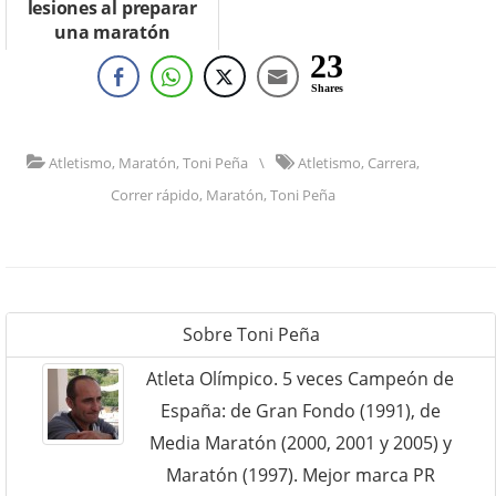
lesiones al preparar
una maratón
23
Shares
Atletismo
,
Maratón
,
Toni Peña
\
Atletismo
,
Carrera
,
Correr rápido
,
Maratón
,
Toni Peña
Sobre
Toni Peña
Atleta Olímpico. 5 veces Campeón de
España: de Gran Fondo (1991), de
Media Maratón (2000, 2001 y 2005) y
Maratón (1997). Mejor marca PR