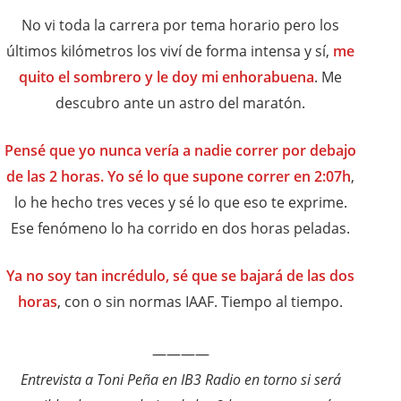
No vi toda la carrera por tema horario pero los
últimos kilómetros los viví de forma intensa y sí,
me
quito el sombrero y le doy mi enhorabuena
. Me
descubro ante un astro del maratón.
Pensé que yo nunca vería a nadie correr por debajo
de las 2 horas. Yo sé lo que supone correr en 2:07h
,
lo he hecho tres veces y sé lo que eso te exprime.
Ese fenómeno lo ha corrido en dos horas peladas.
Ya no soy tan incrédulo, sé que se bajará de las dos
horas
, con o sin normas IAAF. Tiempo al tiempo.
————
Entrevista a Toni Peña en IB3 Radio en torno si será