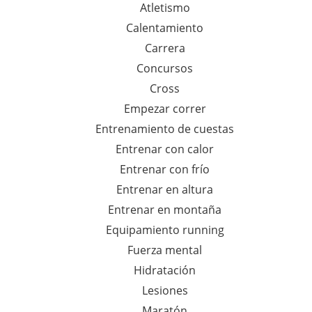
Atletismo
a
Calentamiento
r
Carrera
a
Concursos
:
Cross
Empezar correr
Entrenamiento de cuestas
Entrenar con calor
Entrenar con frío
Entrenar en altura
Entrenar en montaña
Equipamiento running
Fuerza mental
Hidratación
Lesiones
Maratón