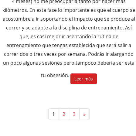
4 meses) no me preocuparía tanto por hacer más
kilómetros. En esta fase lo importante es que el cuerpo se
acostumbre a ir soportando el impacto que se produce al
correr y se adapte a la disciplina de entrenamiento. Así
que, es casi mejor ir asentando la rutina de
entrenamiento que tengas establecida que será salir a
correr dos o tres veces por semana. Podrás ir alargando
un poco algunas sesiones pero tampoco debería ser esta
tu obsesión.
Leer más
1
2
3
»