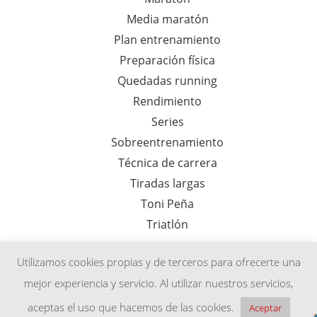
Media maratón
Plan entrenamiento
Preparación física
Quedadas running
Rendimiento
Series
Sobreentrenamiento
Técnica de carrera
Tiradas largas
Toni Peña
Triatlón
Utilizamos cookies propias y de terceros para ofrecerte una
mejor experiencia y servicio. Al utilizar nuestros servicios,
Aviso legal
Política de privacidad
Afiliados
aceptas el uso que hacemos de las cookies.
Aceptar
Renovación cuota entrenamiento