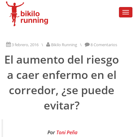
Togg
navi
3 febrero, 2016
\
Bikilo Running
\
8 Comentarios
El aumento del riesgo
a caer enfermo en el
corredor, ¿se puede
evitar?
Por
Toni Peña