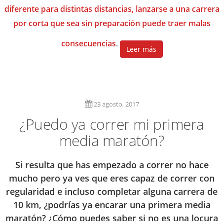
diferente para distintas distancias, lanzarse a una carrera
por corta que sea sin preparación puede traer malas
consecuencias
.
Leer más
23 agosto, 2017
¿Puedo ya correr mi primera
media maratón?
Si resulta que has empezado a correr no hace
mucho pero ya ves que eres capaz de correr con
regularidad e incluso completar alguna carrera de
10 km, ¿podrías ya encarar una primera media
maratón? ¿Cómo puedes saber si no es una locura