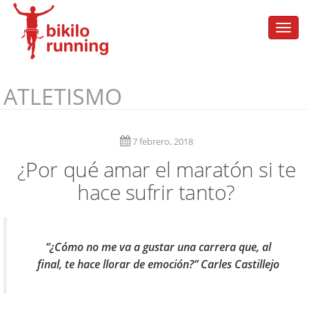
Togg
navi
ATLETISMO
7 febrero, 2018
¿Por qué amar el maratón si te
hace sufrir tanto?
“¿Cómo no me va a gustar una carrera que, al
final, te hace llorar de emoción?” Carles Castillejo