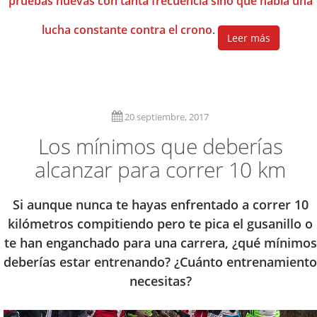
pruebas nuevas con tanta frecuencia sino que había una
lucha constante contra el crono
.
Leer más
20 septiembre, 2017
Los mínimos que deberías
alcanzar para correr 10 km
Si aunque nunca te hayas enfrentado a correr 10
kilómetros compitiendo pero te pica el gusanillo o
te han enganchado para una carrera, ¿qué mínimos
deberías estar entrenando? ¿Cuánto entrenamiento
necesitas?