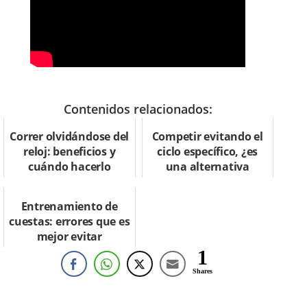
Contenidos relacionados:
Correr olvidándose del
Competir evitando el
reloj: beneficios y
ciclo específico, ¿es
cuándo hacerlo
una alternativa
posible?
Entrenamiento de
cuestas: errores que es
mejor evitar
1
Shares