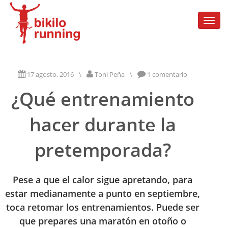
Togg
navi
17 agosto, 2016
\
Toni Peña
\
1 comentario
¿Qué entrenamiento
hacer durante la
pretemporada?
Pese a que el calor sigue apretando, para
estar medianamente a punto en septiembre,
toca retomar los entrenamientos. Puede ser
que prepares una maratón en otoño o