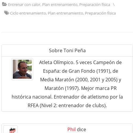
Entrenar con calor
,
Plan entrenamiento
,
Preparación física
\
Ciclo entrenamiento
,
Plan entrenamiento
,
Preparación física
Sobre
Toni Peña
Atleta Olímpico. 5 veces Campeón de
España: de Gran Fondo (1991), de
Media Maratón (2000, 2001 y 2005) y
Maratón (1997). Mejor marca PR
histórica nacional. Entrenador de atletismo por la
RFEA (Nivel 2: entrenador de clubs).
Phil
dice