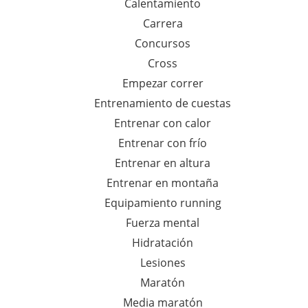
Calentamiento
r
Carrera
a
Concursos
:
Cross
Empezar correr
Entrenamiento de cuestas
Entrenar con calor
Entrenar con frío
Entrenar en altura
Entrenar en montaña
Equipamiento running
Fuerza mental
Hidratación
Lesiones
Maratón
Media maratón