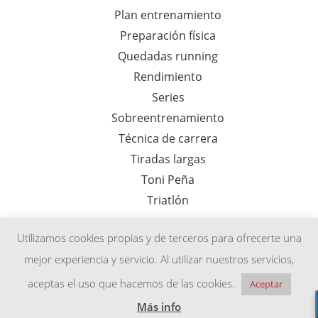
Plan entrenamiento
Preparación física
Quedadas running
Rendimiento
Series
Sobreentrenamiento
Técnica de carrera
Tiradas largas
Toni Peña
Triatlón
Utilizamos cookies propias y de terceros para ofrecerte una
mejor experiencia y servicio. Al utilizar nuestros servicios,
Aviso legal
Política de privacidad
Afiliados
aceptas el uso que hacemos de las cookies.
Aceptar
Renovación cuota entrenamiento
Más info