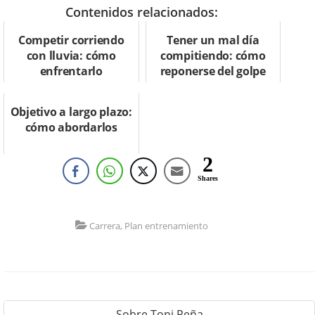
Contenidos relacionados:
Competir corriendo
Tener un mal día
con lluvia: cómo
compitiendo: cómo
enfrentarlo
reponerse del golpe
Objetivo a largo plazo:
cómo abordarlos
2
Shares
Carrera
,
Plan entrenamiento
Sobre
Toni Peña