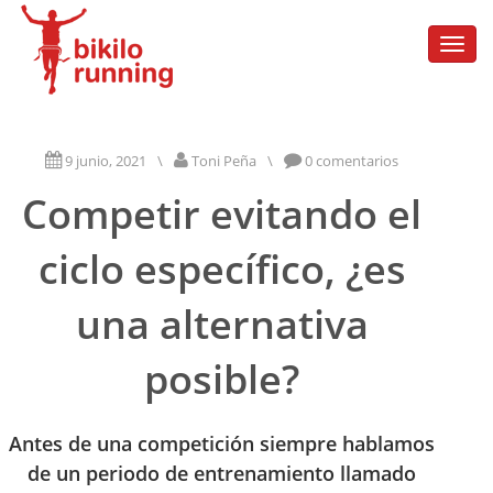
Togg
navi
9 junio, 2021
\
Toni Peña
\
0 comentarios
Competir evitando el
ciclo específico, ¿es
una alternativa
posible?
Antes de una competición siempre hablamos
de un periodo de entrenamiento llamado