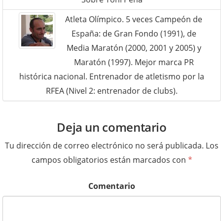
Atleta Olímpico. 5 veces Campeón de
España: de Gran Fondo (1991), de
Media Maratón (2000, 2001 y 2005) y
Maratón (1997). Mejor marca PR
histórica nacional. Entrenador de atletismo por la
RFEA (Nivel 2: entrenador de clubs).
Deja un comentario
Tu dirección de correo electrónico no será publicada.
Los
campos obligatorios están marcados con
*
Comentario