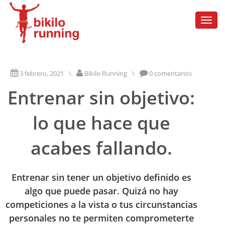
Togg
navi
3 febrero, 2021
\
Bikilo Running
\
0 comentarios
Entrenar sin objetivo:
lo que hace que
acabes fallando.
Entrenar sin tener un objetivo definido es
algo que puede pasar. Quizá no hay
competiciones a la vista o tus circunstancias
personales no te permiten comprometerte