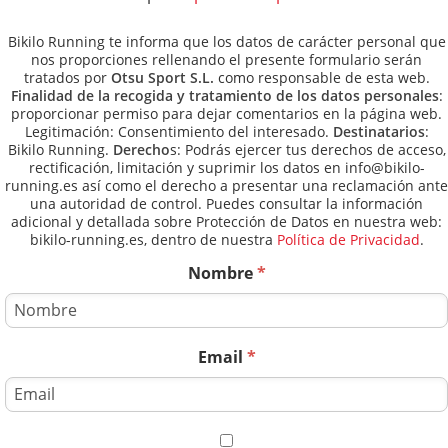
Bikilo Running te informa que los datos de carácter personal que
nos proporciones rellenando el presente formulario serán
tratados por
Otsu Sport S.L.
como responsable de esta web.
Finalidad de la recogida y tratamiento de los datos personales
:
proporcionar permiso para dejar comentarios en la página web.
Legitimación: Consentimiento del interesado.
Destinatarios
:
Bikilo Running.
Derecho
s: Podrás ejercer tus derechos de acceso,
rectificación, limitación y suprimir los datos en info@bikilo-
running.es así como el derecho a presentar una reclamación ante
una autoridad de control. Puedes consultar la información
adicional y detallada sobre Protección de Datos en nuestra web:
bikilo-running.es, dentro de nuestra
Política de Privacidad
.
Nombre
*
Email
*