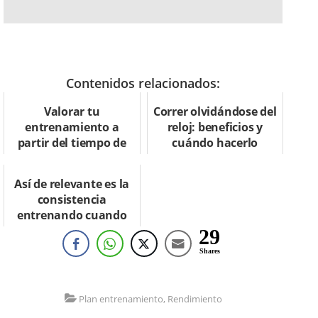
Contenidos relacionados:
Valorar tu
Correr olvidándose del
entrenamiento a
reloj: beneficios y
partir del tiempo de
cuándo hacerlo
recuperación
postcompetición
Así de relevante es la
consistencia
entrenando cuando
rondas los 50
29
Shares
Plan entrenamiento
,
Rendimiento