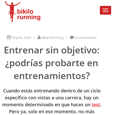
Togg
navi
29 julio, 2020
\
Bikilo Running
\
0 comentarios
Entrenar sin objetivo:
¿podrías probarte en
entrenamientos?
Cuando estás entrenando dentro de un ciclo
específico con vistas a una carrera, hay un
momento determinado en que haces un
test
.
Pero ya, solo en ese momento, no más