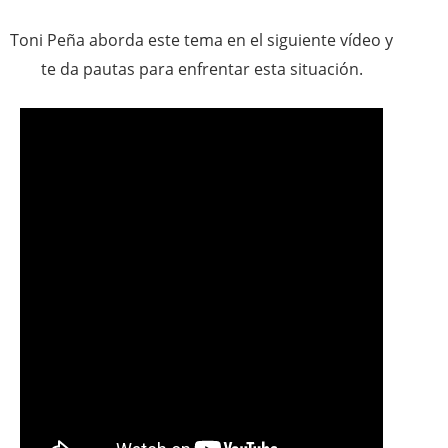
Toni Peña aborda este tema en el siguiente vídeo y
te da pautas para enfrentar esta situación.