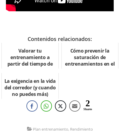
Contenidos relacionados:
Valorar tu
Cómo prevenir la
entrenamiento a
saturación de
partir del tiempo de
entrenamientos en el
recuperación
corredor popular
postcompetición
La exigencia en la vida
del corredor (y cuando
no puedes más)
2
Shares
Plan entrenamiento
,
Rendimiento