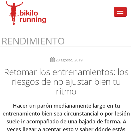
Togg
navi
RENDIMIENTO
28 agosto, 2019
Retomar los entrenamientos: los
riesgos de no ajustar bien tu
ritmo
Hacer un parón medianamente largo en tu
entrenamiento bien sea circunstancial o por lesión
suele ir acompañado de una bajada de forma. A
veces llegar a aceptar esto y saber dónde estás