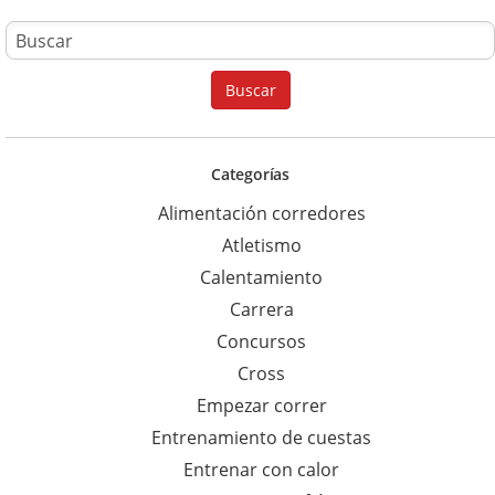
B
u
Buscar
s
c
a
Categorías
r
Alimentación corredores
p
Atletismo
a
Calentamiento
r
Carrera
a
Concursos
:
Cross
Empezar correr
Entrenamiento de cuestas
Entrenar con calor