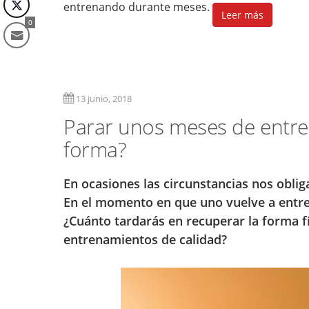
entrenando durante meses.
Leer más
0
13 junio, 2018
Parar unos meses de entren
forma?
En ocasiones las circunstancias nos oblig
En el momento en que uno vuelve a entr
¿Cuánto tardarás en recuperar la forma 
entrenamientos de calidad?