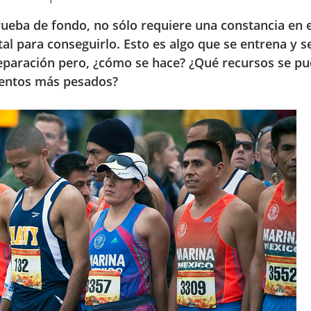
ueba de fondo, no sólo requiere una constancia en e
l para conseguirlo. Esto es algo que se entrena y se
eparación pero, ¿cómo se hace? ¿Qué recursos se p
ientos más pesados?