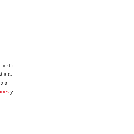
cierto
á a tu
do a
ones
y