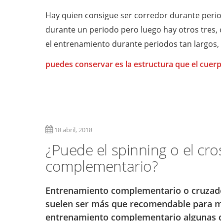
Hay quien consigue ser corredor durante perio
durante un periodo pero luego hay otros tres,
el entrenamiento durante periodos tan largos,
puedes conservar es la estructura que el cuerp
18 abril, 2018
¿Puede el spinning o el cr
complementario?
Entrenamiento complementario o cruzado
suelen ser más que recomendable para m
entrenamiento complementario algunas d