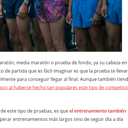
atón, media maratón o prueba de fondo, ya su cabeza en 
de partida que es fácil imaginar es que la prueba te llevar
almente para conseguir llegar al final. Aunque también tien
oco al haberse hecho tan populares este tipo de competici
 de este tipo de pruebas, es que
el entrenamiento también
uperar entrenamientos más largos sino de seguir día a día