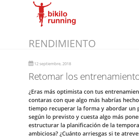
RENDIMIENTO
12 septiembre, 2018
Retomar los entrenamientos
¿Eras más optimista con tus entrenamien
contaras con que algo más habrías hecho 
tiempo recuperar la forma y abordar un p
según lo previsto y cuesta algo más poner
estructurar la planificación de la temp
ambiciosa? ¿Cuánto arriesgas si te atrev