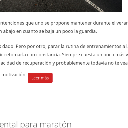
as intenciones que uno se propone mantener durante el vera
 abajo en cuanto se baja un poco la guardia.
s dado. Pero por otro, parar la rutina de entrenamientos a 
ir retomarla con constancia. Siempre cuesta un poco más v
apacidad de recuperación y probablemente todavía no te vea
ir motivación.
Leer más
ental para maratón