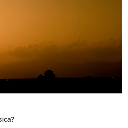
sica?