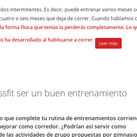
dos intermitentes. Es decir, puede entrenar varios meses 
 cuatro o seis meses que deja de correr. Cuando hablamos 
la forma física que tenías la perderás completamente. Lo q
o ha desarrollado al habituarse a correr
.
Leer más
ossfit ser un buen entrenamiento
 que complete tu rutina de entrenamientos corrie
ejorar como corredor. ¿Podrían así servir como
e las actividades de grupo propuestas por gimnasio