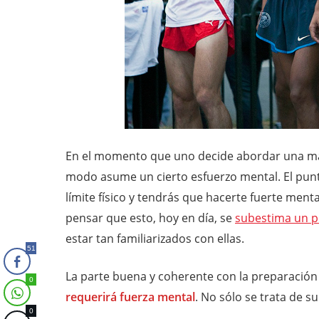
En el momento que uno decide abordar una mar
modo asume un cierto esfuerzo mental. El punto 
límite físico y tendrás que hacerte fuerte ment
pensar que esto, hoy en día, se
subestima un p
estar tan familiarizados con ellas.
51
La parte buena y coherente con la preparación
0
requerirá fuerza mental
. No sólo se trata de s
0