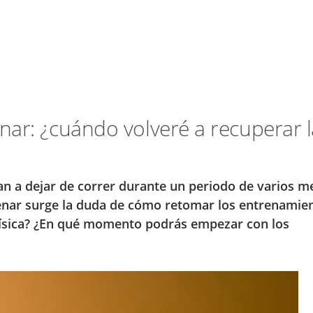
ar: ¿cuándo volveré a recuperar l
an a dejar de correr durante un periodo de varios m
enar surge la duda de cómo retomar los entrenamien
física? ¿En qué momento podrás empezar con los