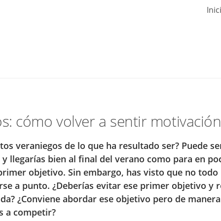
Inic
: cómo volver a sentir motivació
tos veraniegos de lo que ha resultado ser? Puede se
y llegarías bien al final del verano como para en po
rimer objetivo. Sin embargo, has visto que no todo 
se a punto. ¿Deberías evitar ese primer objetivo y r
orada? ¿Conviene abordar ese objetivo pero de maner
es a competir?