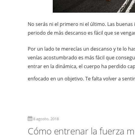
No serás ni el primero ni el último. Las buen
periodo de más descanso es fácil que se vengan
Por un lado te merecías un descanso y te lo ha
venías acostumbrado es más fácil que consegu
entrar en la dinámica, el cuerpo ha perdido c
enfocado en un objetivo. Te falta volver a sent
8 agosto, 2018
Cómo entrenar la fuerza m