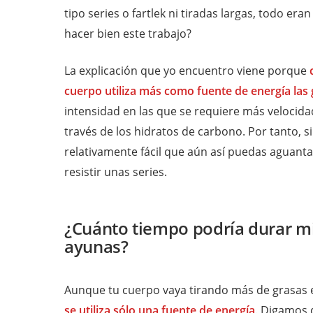
tipo series o fartlek ni tiradas largas, todo er
hacer bien este trabajo?
La explicación que yo encuentro viene porque
cuerpo utiliza más como fuente de energía las
intensidad en las que se requiere más velocid
través de los hidratos de carbono. Por tanto, s
relativamente fácil que aún así puedas aguanta
resistir unas series.
¿Cuánto tiempo podría durar mi
ayunas?
Aunque tu cuerpo vaya tirando más de grasas 
se utiliza sólo una fuente de energía
. Digamos 