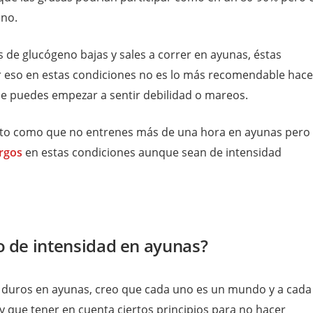
eno.
s de glucógeno bajas y sales a correr en ayunas, éstas
 eso en estas condiciones no es lo más recomendable hace
je puedes empezar a sentir debilidad o mareos.
acto como que no entrenes más de una hora en ayunas pero 
rgos
en estas condiciones aunque sean de intensidad
o de intensidad en ayunas?
 duros en ayunas, creo que cada uno es un mundo y a cada
y que tener en cuenta ciertos principios para no hacer