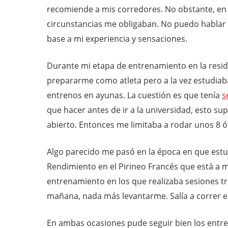
recomiende a mis corredores. No obstante, en 
circunstancias me obligaban. No puedo hablar g
base a mi experiencia y sensaciones.
Durante mi etapa de entrenamiento en la resi
prepararme como atleta pero a la vez estudiaba
entrenos en ayunas. La cuestión es que tenía
s
que hacer antes de ir a la universidad, esto 
abierto. Entonces me limitaba a rodar unos 8 ó
Algo parecido me pasó en la época en que est
Rendimiento en el Pirineo Francés que está a m
entrenamiento en los que realizaba sesiones tri
mañana, nada más levantarme. Salía a correr 
En ambas ocasiones pude seguir bien los entre