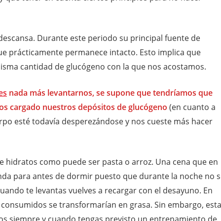
descansa. Durante este periodo su principal fuente de
ue prácticamente permanece intacto. Esto implica que
isma cantidad de glucógeno con la que nos acostamos.
es
nada más levantarnos, se supone que tendríamos que
mos cargado nuestros depósitos de glucógeno
(en cuanto a
uerpo esté todavía desperezándose y nos cueste más hacer
de hidratos como puede ser pasta o arroz. Una cena que en
nda para antes de dormir puesto que durante la noche no 
uando te levantas vuelves a recargar con el desayuno. En
o consumidos se transformarían en grasa. Sin embargo, est
ratos siempre y cuando tengas previsto un entrenamiento de