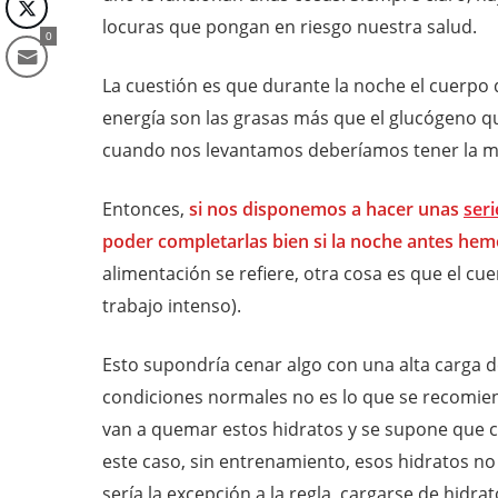
locuras que pongan en riesgo nuestra salud.
0
La cuestión es que durante la noche el cuerpo 
energía son las grasas más que el glucógeno q
cuando nos levantamos deberíamos tener la m
Entonces,
si nos disponemos a hacer unas
seri
poder completarlas bien si la noche antes he
alimentación se refiere, otra cosa es que el c
trabajo intenso).
Esto supondría cenar algo con una alta carga 
condiciones normales no es lo que se recomie
van a quemar estos hidratos y se supone que c
este caso, sin entrenamiento, esos hidratos n
sería la excepción a la regla, cargarse de hid