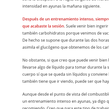
intensidad en ayunas la mañana siguiente.
Después de un entrenamiento intenso, siempre
que acabaste la sesión
. Suele venir bien inger
también carbohidratos porque venimos de vaci
De hecho se supone que durante las dos horas
asimila el glucógeno que obtenemos de los car
No obstante, si que creo que puede venir bien 
llevarse algo de líquido para tomar durante l
cuerpo sí que se queda sin líquidos y conviene
también tiene que ir viendo, puede ser que hay
Aunque desde el punto de vista del combustib
un entrenamiento intenso en ayunas, ya digo 
recomiendo. Creo que para este tipo de trabajo