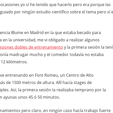
ocasiones yo sí he tenido que hacerlo pero era porque las
uiado por ningún estudio científico sobre el tema pero sí 
dencia Blume en Madrid en la que estaba becado para
 en la universidad, me vi obligado a realizar algunos
esiones dobles de entrenamiento
y la primera sesión la ten
suponía madrugar mucho y el comedor todavía no estaba
 12 kilómetros.
uve entrenando en Font Romeu, un Centro de Alto
ás de 1500 metros de altura. Allí hacía stages de
ples. Así, la primera sesión la realizaba temprano por la
en ayunas unos 45 ó 50 minutos.
namientos pero claro, en ningún caso hacía trabajo fuerte