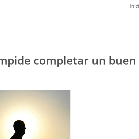
Inic
impide completar un buen