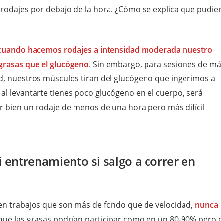
an rodajes por debajo de la hora. ¿Cómo se explica que pudie
cuando hacemos rodajes a intensidad moderada nuestro
 grasas que el glucógeno
. Sin embargo, para sesiones de m
ad, nuestros músculos tiran del glucógeno que ingerimos a
i al levantarte tienes poco glucógeno en el cuerpo, será
r bien un rodaje de menos de una hora pero más difícil
 entrenamiento si salgo a correr en
en trabajos que son más de fondo que de velocidad,
nunca
que las grasas podrían participar como en un 80-90% pero e