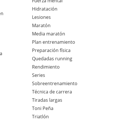
Fuerza mental
Hidratación
en
Lesiones
Maratón
Media maratón
Plan entrenamiento
Preparación física
ía
Quedadas running
Rendimiento
Series
Sobreentrenamiento
Técnica de carrera
Tiradas largas
Toni Peña
Triatlón