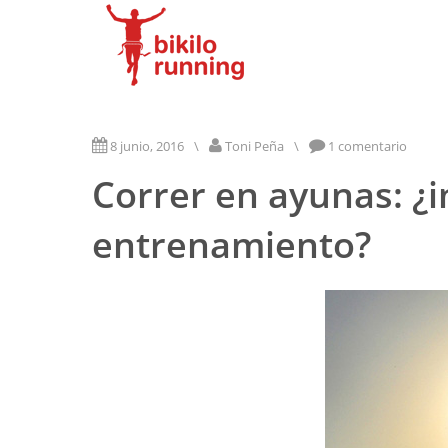
8 junio, 2016
\
Toni Peña
\
1 comentario
Correr en ayunas: ¿
entrenamiento?