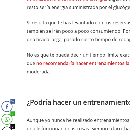
resto sería energía suministrada por el glucóg
Si resulta que te has levantado con tus reserva
también se irán poco a poco consumiendo. Por
una tirada larga, pasado cierto tiempo de roda
No es que te pueda decir un tiempo límite ex
que
no recomendaría hacer entrenamientos la
moderada.
¿Podría hacer un entrenamient
59
0
Aunque yo nunca he realizado entrenamientos
0
uno le funcionan unas cosas. Siempre claro, ha